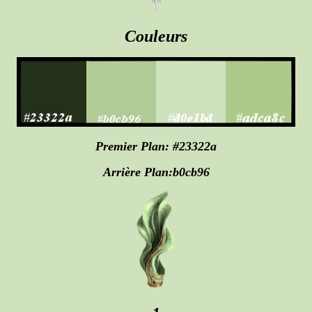
Couleurs
Premier Plan: #23322a
Arrière Plan:b0cb96