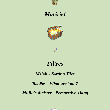
Matériel
Filtres
Mehdi - Sorting Tiles
Toadies - What are You ?
MuRa's Meister - Perspective Tiling