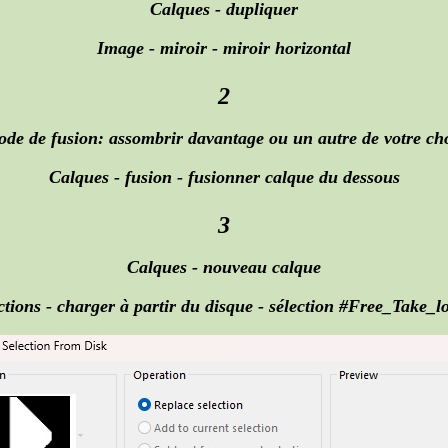
Calques - dupliquer
Image - miroir - miroir horizontal
2
de de fusion: assombrir davantage ou un autre de votre ch
Calques - fusion - fusionner calque du dessous
3
Calques - nouveau calque
ctions - charger à partir du disque - sélection #Free_Take_l