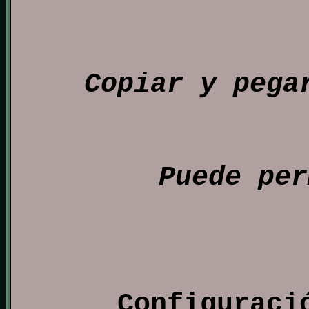
Copiar y pega
Puede per
Configuraci