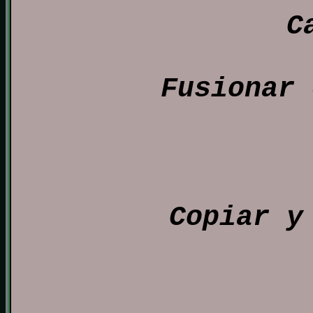
C
Fusionar 
Copiar y