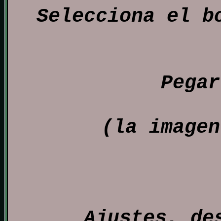
Selecciona el b
Pegar
(la imagen
Ajustes, de