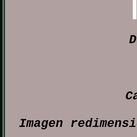
D
C
Imagen redimensi