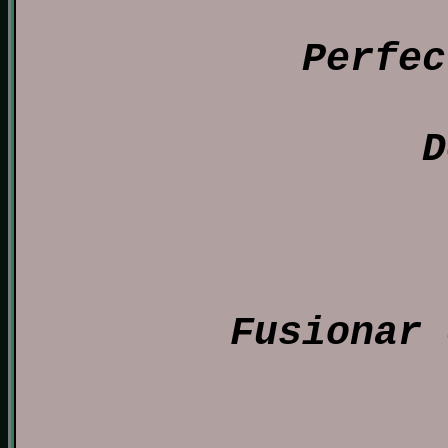
Perfec
D
Fusionar 