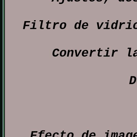
Filtro de vidri
Convertir l
D
Efecto de imag