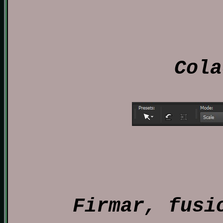
Cola
Firmar, fusi