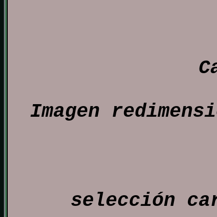
C
Imagen redimensi
selección ca