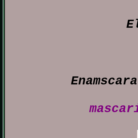
E
Enamscara
mascar