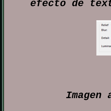
efecto de tex
Imagen 