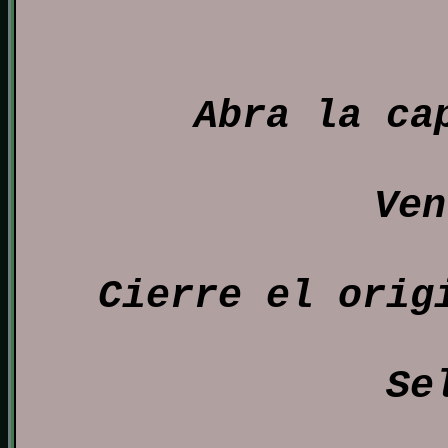
Abra la ca
Ven
Cierre el orig
Se