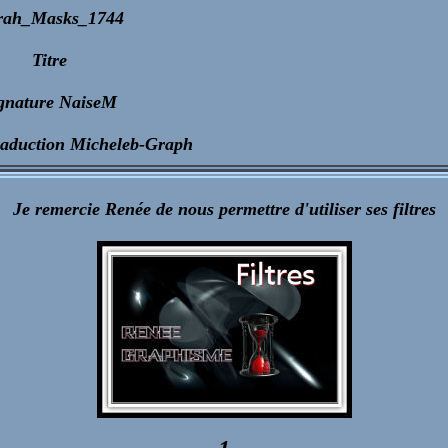
rah_Masks_1744
Titre
gnature NaiseM
raduction Micheleb-Graph
Je remercie Renée de nous permettre d'utiliser ses filtres