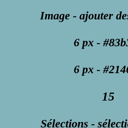
Image - ajouter de
6 px - #83
6 px - #21
15
Sélections - sélect