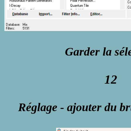
Garder la sél
12
Réglage - ajouter du bru