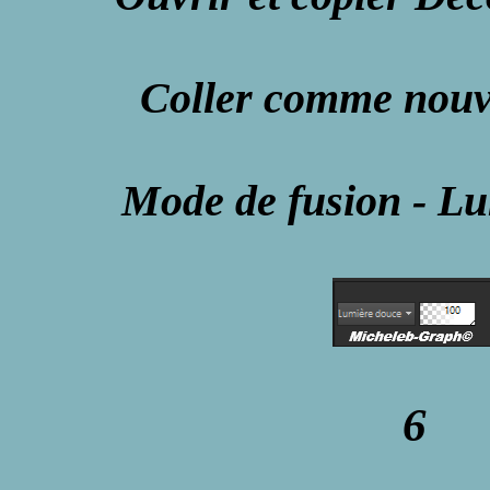
Coller comme nouv
Mode de fusion - L
6