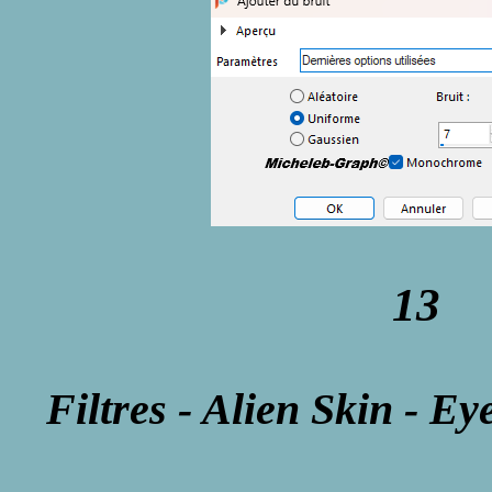
13
Filtres - Alien Skin - E