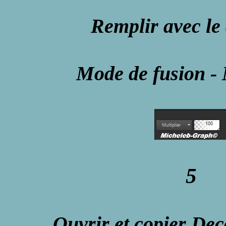
Remplir avec le
Mode de fusion - 
5
Ouvrir et copier De