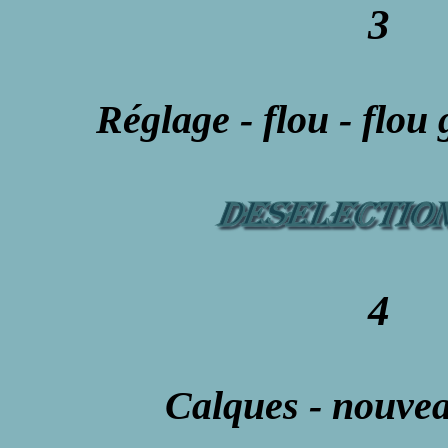
3
Réglage - flou - flou
4
Calques - nouve