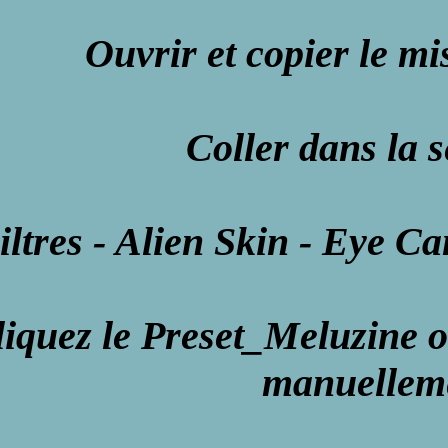
Ouvrir et copier le m
Coller dans la s
iltres - Alien Skin - Eye C
iquez le Preset_Meluzine o
manuellem