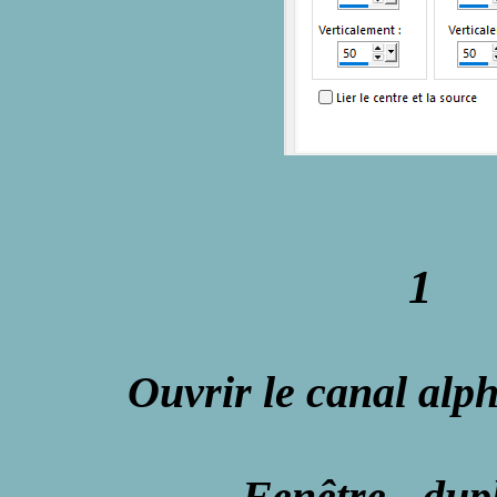
1
Ouvrir le canal al
Fenêtre - dup