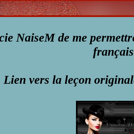
cie NaiseM de me permettre 
français
Lien vers la leçon origina