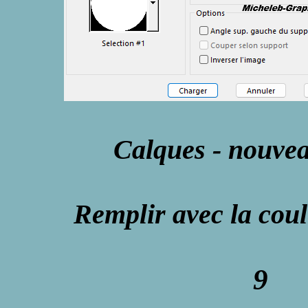
Calques - nouve
Remplir avec la cou
9