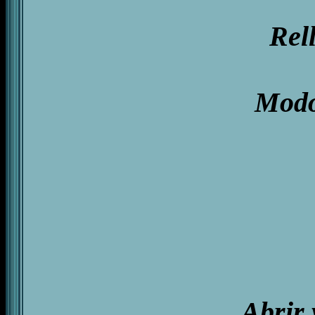
Rel
Modo 
Abrir