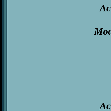
Ac
Modo
Ac