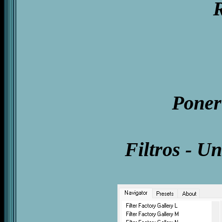
R
Poner
Filtros - U