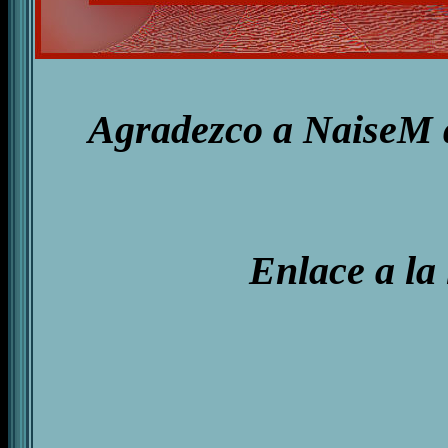
Agradezco a NaiseM qu
Enlace a la 