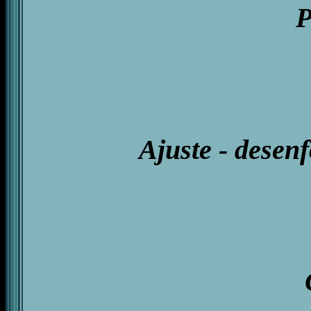
P
Ajuste - desen