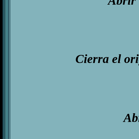
Abrir
Cierra el or
Ab