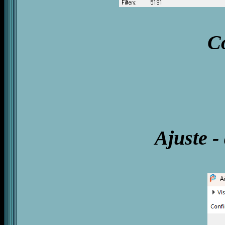
Co
Ajuste -