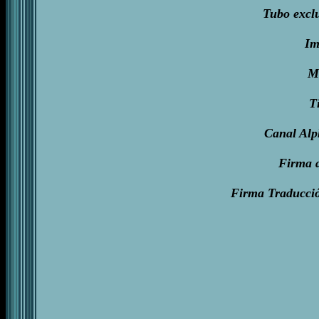
Tubo excl
Im
M
T
Canal Alp
Firma 
Firma Traducci